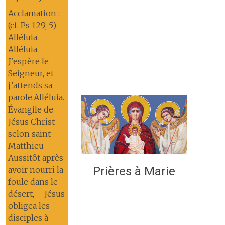
Acclamation :
(cf. Ps 129, 5)
Alléluia.
Alléluia.
J’espère le
Seigneur, et
j’attends sa
parole.Alléluia.
Évangile de
Jésus Christ
selon saint
Matthieu
Aussitôt après
Prières à Marie
avoir nourri la
foule dans le
désert, Jésus
obligea les
disciples à