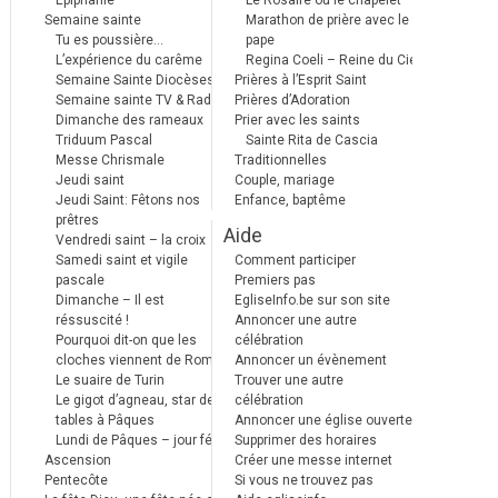
Epiphanie
Le Rosaire ou le chapelet
Semaine sainte
Marathon de prière avec le
Tu es poussière…
pape
L’expérience du carême
Regina Coeli – Reine du Ciel
Semaine Sainte Diocèses
Prières à l’Esprit Saint
Semaine sainte TV & Radio
Prières d’Adoration
Dimanche des rameaux
Prier avec les saints
Triduum Pascal
Sainte Rita de Cascia
Messe Chrismale
Traditionnelles
Jeudi saint
Couple, mariage
Jeudi Saint: Fêtons nos
Enfance, baptême
prêtres
Aide
Vendredi saint – la croix
Samedi saint et vigile
Comment participer
pascale
Premiers pas
Dimanche – Il est
EgliseInfo.be sur son site
réssuscité !
Annoncer une autre
Pourquoi dit-on que les
célébration
cloches viennent de Rome ?
Annoncer un évènement
Le suaire de Turin
Trouver une autre
Le gigot d’agneau, star des
célébration
tables à Pâques
Annoncer une église ouverte
Lundi de Pâques – jour férié
Supprimer des horaires
Ascension
Créer une messe internet
Pentecôte
Si vous ne trouvez pas