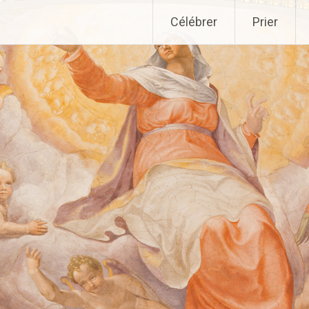
Aller
Célébrer
Prier
au
contenu
principal