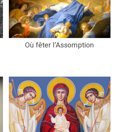
Où fêter l’Assomption