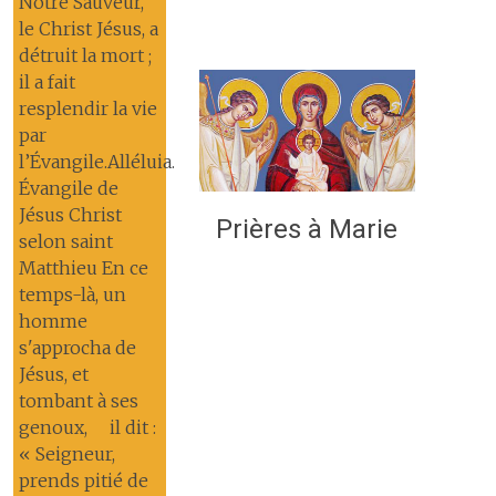
Notre Sauveur,
le Christ Jésus, a
détruit la mort ;
il a fait
resplendir la vie
par
l’Évangile.Alléluia.
Évangile de
Jésus Christ
Prières à Marie
selon saint
Matthieu En ce
temps-là, un
homme
s'approcha de
Jésus, et
tombant à ses
genoux, il dit :
« Seigneur,
prends pitié de