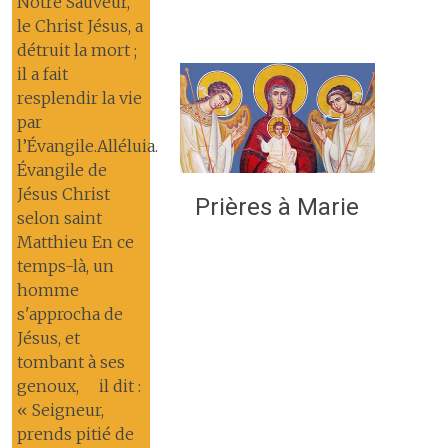
Notre Sauveur,
le Christ Jésus, a
détruit la mort ;
il a fait
resplendir la vie
par
l’Évangile.Alléluia.
Évangile de
Jésus Christ
Prières à Marie
selon saint
Matthieu En ce
temps-là, un
homme
s'approcha de
Jésus, et
tombant à ses
genoux, il dit :
« Seigneur,
prends pitié de