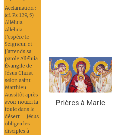
Acclamation :
(cf. Ps 129, 5)
Alléluia.
Alléluia.
J’espère le
Seigneur, et
j’attends sa
parole.Alléluia.
Évangile de
Jésus Christ
selon saint
Matthieu
Aussitôt après
Prières à Marie
avoir nourri la
foule dans le
désert, Jésus
obligea les
disciples à