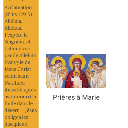
Acclamation :
(cf. Ps 129, 5)
Alléluia.
Alléluia.
J’espère le
Seigneur, et
j’attends sa
parole.Alléluia.
Évangile de
Jésus Christ
selon saint
Matthieu
Aussitôt après
Prières à Marie
avoir nourri la
foule dans le
désert, Jésus
obligea les
disciples à