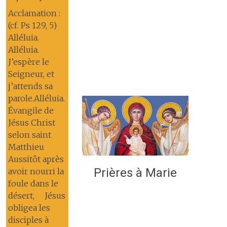
Acclamation :
(cf. Ps 129, 5)
Alléluia.
Alléluia.
J’espère le
Seigneur, et
j’attends sa
parole.Alléluia.
Évangile de
Jésus Christ
selon saint
Matthieu
Aussitôt après
Prières à Marie
avoir nourri la
foule dans le
désert, Jésus
obligea les
disciples à