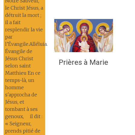
Notre Sauveur,
le Christ Jésus, a
détruit la mort ;
il a fait
resplendir la vie
par
l’Évangile.Alléluia.
Évangile de
Jésus Christ
Prières à Marie
selon saint
Matthieu En ce
temps-là, un
homme
s'approcha de
Jésus, et
tombant à ses
genoux, il dit :
« Seigneur,
prends pitié de