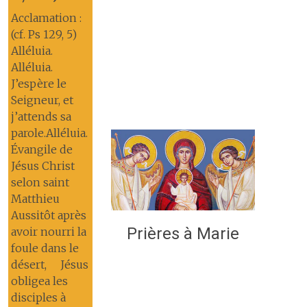
Acclamation :
(cf. Ps 129, 5)
Alléluia.
Alléluia.
J’espère le
Seigneur, et
j’attends sa
parole.Alléluia.
Évangile de
Jésus Christ
selon saint
Matthieu
Aussitôt après
Prières à Marie
avoir nourri la
foule dans le
désert, Jésus
obligea les
disciples à