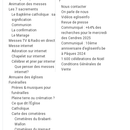
?
Animation des messes
Nous contacter
Les 7 sacrements
On parle de nous
Le Baptême catholique : sa
Vidéos egliseinfo
signification
Revue de presse
Communion
Communiqué : +64% des
La confirmation
recherches pour le mercredi
Le Mariage
des Cendres 2025
Messes TV & Radio en direct
Communiqué : 10ème
Messe internet
anniversaire d’egliseinfo.be
Adoration sur internet
à Pâques 2024
Chapelet sur internet
1.600 célébrations de Noël
Célébrer et prier par internet
Conditions Générales de
Que penser des messes
Vente
internet?
Annuaire des églises
Funérailles
Prières & musiques pour
funérailles
Pleine terre ou crémation ?
Ce que dit l’Église
Catholique.
Carte des cimetières
Cimetières du Brabant-
Wallon
Cimetières du Hainaut