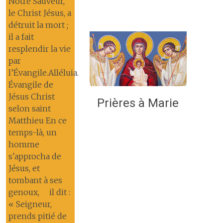
Notre Sauveur,
le Christ Jésus, a
détruit la mort ;
il a fait
resplendir la vie
par
l’Évangile.Alléluia.
Évangile de
Jésus Christ
Prières à Marie
selon saint
Matthieu En ce
temps-là, un
homme
s'approcha de
Jésus, et
tombant à ses
genoux, il dit :
« Seigneur,
prends pitié de