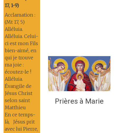
17, 1-9)
Acclamation :
(Mt 17, 5)
Alléluia.
Alléluia. Celui-
ci est mon Fils
bien-aimé, en
qui je trouve
ma joie :
écoutez-le !
Alléluia.
Évangile de
Jésus Christ
Prières à Marie
selon saint
Matthieu
En ce temps-
là, Jésus prit
avec lui Pierre,