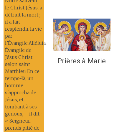
Notre Sauveur,
le Christ Jésus, a
détruit la mort ;
il a fait
resplendir la vie
par
l’Évangile.Alléluia.
Évangile de
Jésus Christ
Prières à Marie
selon saint
Matthieu En ce
temps-là, un
homme
s'approcha de
Jésus, et
tombant à ses
genoux, il dit :
« Seigneur,
prends pitié de