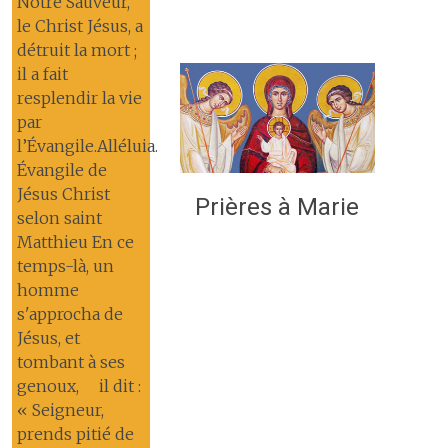
Notre Sauveur,
le Christ Jésus, a
détruit la mort ;
il a fait
resplendir la vie
par
l’Évangile.Alléluia.
Évangile de
Jésus Christ
Prières à Marie
selon saint
Matthieu En ce
temps-là, un
homme
s'approcha de
Jésus, et
tombant à ses
genoux, il dit :
« Seigneur,
prends pitié de