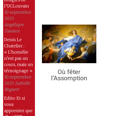
l’UCLouvain
10 septembre
2025
Angélique
Tasiaux
Denis Le
Chatelier :
« L’homélie
n’est pas un
cours, mais un
témoignage »
Où fêter
10 septembre
l’Assomption
2025
Isabelle
Bogaert
Edito: Et si
vous
appreniez que