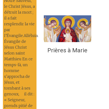
Notre Sauveur,
le Christ Jésus, a
détruit la mort ;
il a fait
resplendir la vie
par
l’Évangile.Alléluia.
Évangile de
Jésus Christ
Prières à Marie
selon saint
Matthieu En ce
temps-là, un
homme
s'approcha de
Jésus, et
tombant à ses
genoux, il dit :
« Seigneur,
prends pitié de