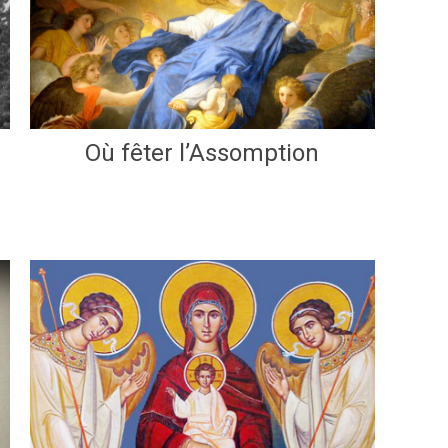
Où fêter l’Assomption