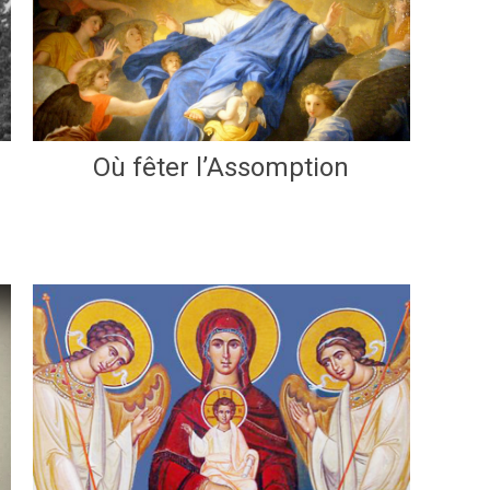
Où fêter l’Assomption