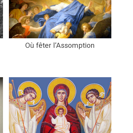
Où fêter l’Assomption