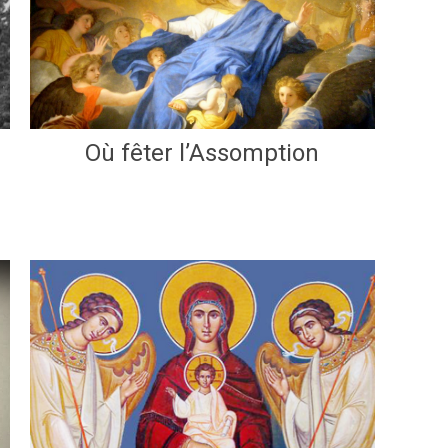
Où fêter l’Assomption