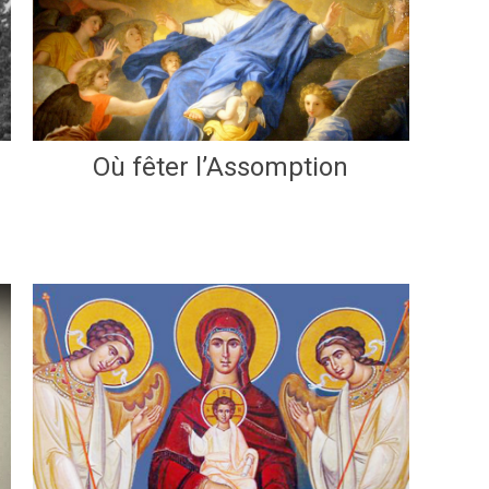
Où fêter l’Assomption