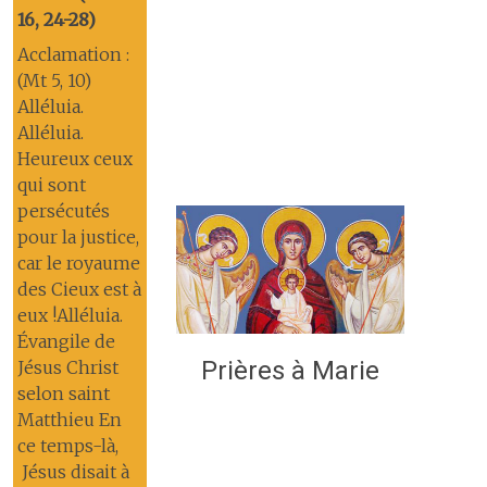
16, 24-28)
Acclamation :
(Mt 5, 10)
Alléluia.
Alléluia.
Heureux ceux
qui sont
persécutés
pour la justice,
car le royaume
des Cieux est à
eux !Alléluia.
Évangile de
Prières à Marie
Jésus Christ
selon saint
Matthieu En
ce temps-là,
Jésus disait à