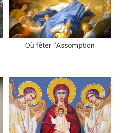
Où fêter l’Assomption