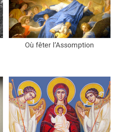
Où fêter l’Assomption