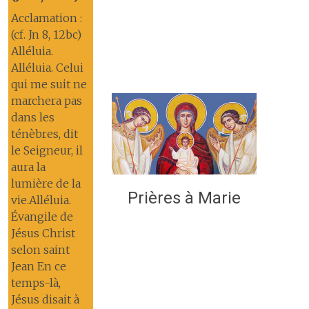
Acclamation :
(cf. Jn 8, 12bc)
Alléluia.
Alléluia. Celui
qui me suit ne
marchera pas
dans les
ténèbres, dit
le Seigneur, il
aura la
lumière de la
Prières à Marie
vie.Alléluia.
Évangile de
Jésus Christ
selon saint
Jean En ce
temps-là,
Jésus disait à