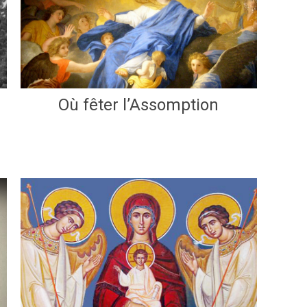
Où fêter l’Assomption