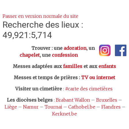
Passer en version normale du site
Recherche des lieux :
49,921:5,714
Trouver : une
adoration
, un
chapelet
, une
confession
Messes adaptées aux
familles
et aux
enfants
Messes et temps de prières
:
TV ou internet
Visiter un cimetière
:
#carte des cimetières
Les
diocèses belges
:
Brabant Wallon
–
Bruxelles
–
Liège
–
Namur
–
Tournai
–
Cathobel.be
–
Flandres
–
Kerknet.be