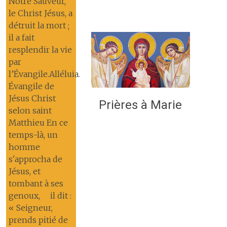
Notre Sauveur,
le Christ Jésus, a
détruit la mort ;
il a fait
resplendir la vie
par
l’Évangile.Alléluia.
Évangile de
Jésus Christ
Prières à Marie
selon saint
Matthieu En ce
temps-là, un
homme
s'approcha de
Jésus, et
tombant à ses
genoux, il dit :
« Seigneur,
prends pitié de