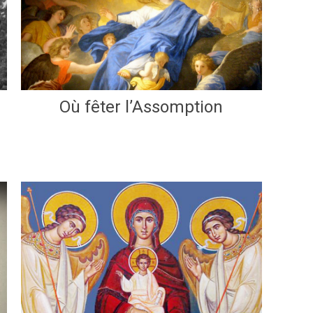
Où fêter l’Assomption